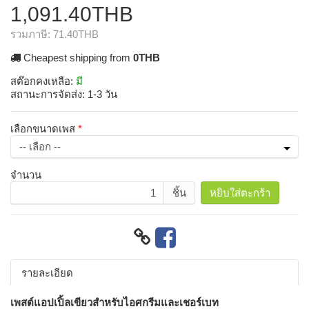
1,091.40THB
รวมภาษี:
71.40THB
Cheapest shipping from
0THB
สต๊อกคงเหลือ:
มี
สถานะการจัดส่ง:
1-3 วัน
เลือกขนาดเพส
จำนวน
ชิ้น
หยิบใส่ตะกร้า
รายละเอียด
เพสต์แอปเปิ้ลเขียวสำหรับไอศกรีมและเชอร์เบท