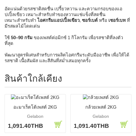
อัดแน่นด้วยรสชาติสดชื่น เปรี้ยวหวาน และความกรอบของแอ
ปเปิ้ลเขียว เหมาะสำหรับทำของหวานแช่แข็งที่สดชื่น
เหมาะสำหรับทำ
ไอศกรีมแอปเปิ้ลเขียว
,
ซอร์เบต์
หรือ
เชอร์เบท
ที่
มีรสผลไม้โดดเด่น
ใช้
50–90 กรัม
ของเพสต์ต่อมิกซ์ 1 กิโลกรัม เพื่อรสชาติที่ลงตัว
ที่สุด
พัฒนาสูตรพิเศษสำหรับการผลิตไอศกรีมระดับมืออาชีพ เพื่อให้ได้
รสชาติ เนื้อสัมผัส และสีสันที่สม่ำเสมอทุกครั้ง
สินค้าใกล้เคียง
อะมาเร็ตโต้เพสต์ 2KG
กล้วยเพสต์ 2KG
Gelabon
Gelabon
1,091.40THB
1,091.40THB